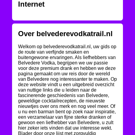
Internet
Over belvederevodkatrail.nl
Welkom op belvederevodkatrail.nl, uw gids op
de route van verfijnde smaken en
buitengewone ervaringen. Als liefhebbers van
Belvedere Vodka, begrijpen we uw passie
voor deze premium drank en hebben we deze
pagina gemaakt om uw reis door de wereld
van Belvedere nog interessanter te maken. Op
deze website vindt u een uitgebreid overzicht
van nuttige links die u leiden naar de
fascinerende geschiedenis van Belvedere,
geweldige cocktailrecepten, de nieuwste
nieuwtjes over ons merk en nog veel meer. Of
u nu een barman bent op zoek naar inspiratie,
een verzamelaar van fijne sterke dranken of
gewoon een liefhebber van Belvedere, u zult
hier zeker iets vinden dat uw interesse wekt.
Blader door onze lijst met zorgvuldig