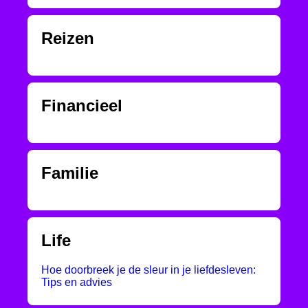
Reizen
Financieel
Familie
Life
Hoe doorbreek je de sleur in je liefdesleven:
Tips en advies