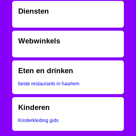
Diensten
Webwinkels
Eten en drinken
beste restaurants in haarlem
Kinderen
Kinderkleding gids