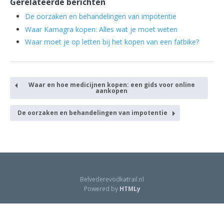
Gerelateerde berichten
De oorzaken en behandelingen van impotentie
Waar Kamagra kopen: Alles wat je moet weten
Waar moet je op letten bij het kopen van een fatbike?
Waar en hoe medicijnen kopen: een gids voor online
aankopen
De oorzaken en behandelingen van impotentie
Belvederevodkatrail.nl
Powered by
HTMLy