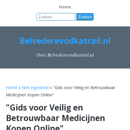
Home
Belvederevodkatrail.nl
Over Belvederevodkatrail.nl
Home
»
Niet ingedeeld
» "Gids voor Veilig en Betrouwbaar
Medicijnen Kopen Online"
"Gids voor Veilig en
Betrouwbaar Medicijnen
Kopen Online"