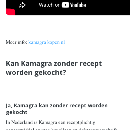
Meer info:
kamagra kopen nl
Kan Kamagra zonder recept
worden gekocht?
Ja, Kamagra kan zonder recept worden
gekocht
In Nederland is Kamagra een receptplichtig
geneesmiddel en mag het alleen op doktersvoorschrift