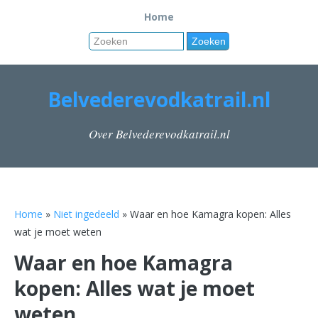
Home
Belvederevodkatrail.nl
Over Belvederevodkatrail.nl
Home
»
Niet ingedeeld
» Waar en hoe Kamagra kopen: Alles
wat je moet weten
Waar en hoe Kamagra
kopen: Alles wat je moet
weten